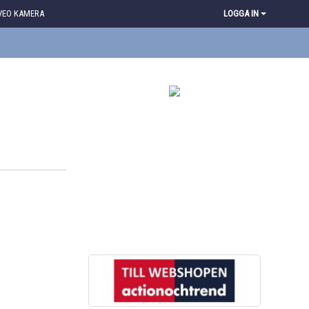
VEO KAMERA
LOGGA IN