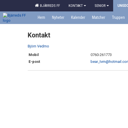
BJÄRREDS FF
KONTAKT
SENIOR
UNGD
Hem
Nyheter
Kalender
Matcher
Truppen
Kontakt
Björn Vedmo
Mobil
0760-261773
E-post
bear_tvm@hotmail.co