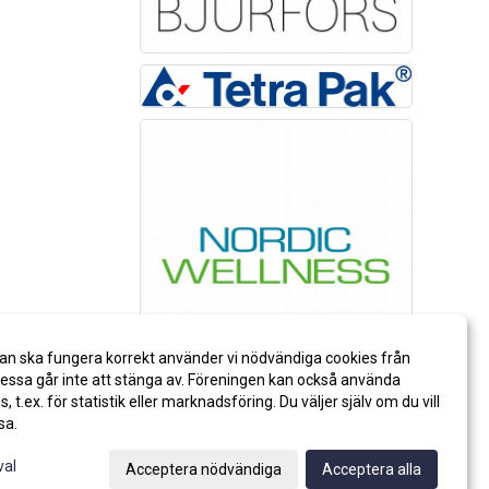
an ska fungera korrekt använder vi nödvändiga cookies från
ssa går inte att stänga av. Föreningen kan också använda
es, t.ex. för statistik eller marknadsföring. Du väljer själv om du vill
sa.
val
Acceptera nödvändiga
Acceptera alla