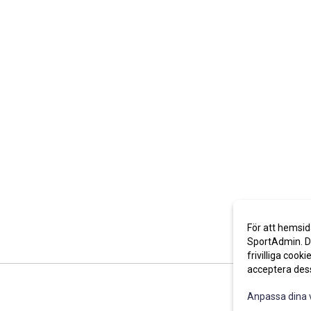
För att hemsid
SportAdmin. De
frivilliga cooki
acceptera des
Anpassa dina 