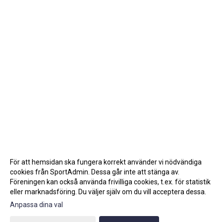
För att hemsidan ska fungera korrekt använder vi nödvändiga
cookies från SportAdmin. Dessa går inte att stänga av.
Föreningen kan också använda frivilliga cookies, t.ex. för statistik
eller marknadsföring. Du väljer själv om du vill acceptera dessa.
Anpassa dina val
Cookie-inställningar
Gå till Webbversion