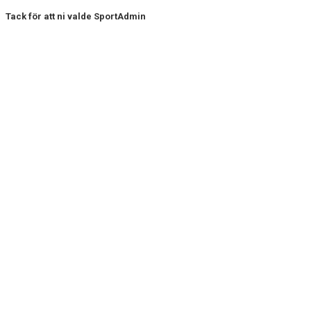
Tack för att ni valde SportAdmin