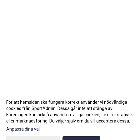
För att hemsidan ska fungera korrekt använder vi nödvändiga
cookies från SportAdmin. Dessa går inte att stänga av.
Föreningen kan också använda frivilliga cookies, t.ex. för statistik
eller marknadsföring. Du väljer själv om du vill acceptera dessa.
Anpassa dina val
Cookie-inställningar
Gå till Webbversion