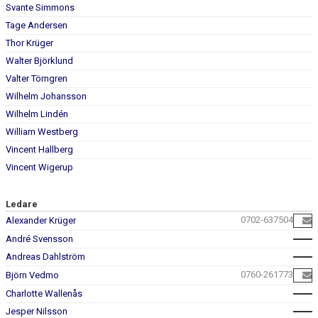
Svante Simmons
Tage Andersen
Thor Krüger
Walter Björklund
Valter Törngren
Wilhelm Johansson
Wilhelm Lindén
William Westberg
Vincent Hallberg
Vincent Wigerup
Ledare
0702-637504
Alexander Krüger
André Svensson
Andreas Dahlström
0760-261773
Björn Vedmo
Charlotte Wallenås
Jesper Nilsson