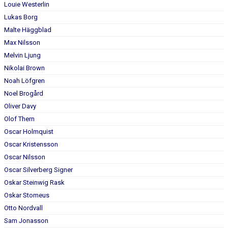
Louie Westerlin
Lukas Borg
Malte Häggblad
Max Nilsson
Melvin Ljung
Nikolai Brown
Noah Löfgren
Noel Brogård
Oliver Davy
Olof Thern
Oscar Holmquist
Oscar Kristensson
Oscar Nilsson
Oscar Silverberg Signer
Oskar Steinwig Rask
Oskar Stomeus
Otto Nordvall
Sam Jonasson