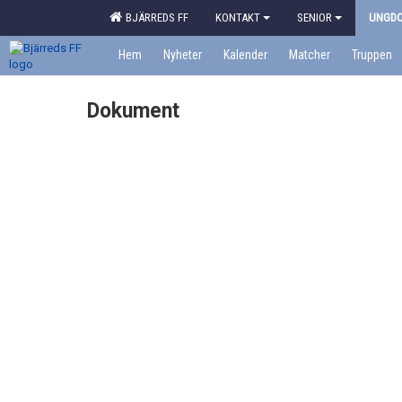
BJÄRREDS FF
KONTAKT
SENIOR
UNGD
Hem
Nyheter
Kalender
Matcher
Truppen
Dokument