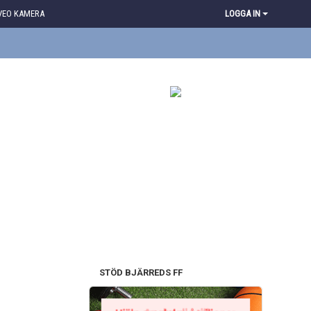
VEO KAMERA
LOGGA IN
STÖD BJÄRREDS FF