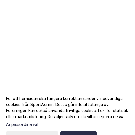
För att hemsidan ska fungera korrekt använder vi nödvändiga
cookies från SportAdmin. Dessa går inte att stänga av.
Föreningen kan också använda frivilliga cookies, t.ex. för statistik
eller marknadsföring. Du väljer själv om du vill acceptera dessa.
Anpassa dina val
Cookie-inställningar
Gå till Webbversion