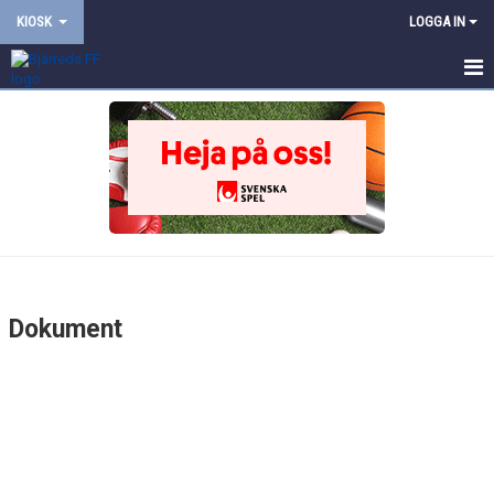
KIOSK
LOGGA IN
HEM
DOKUMENT
KONTAKT
Dokument