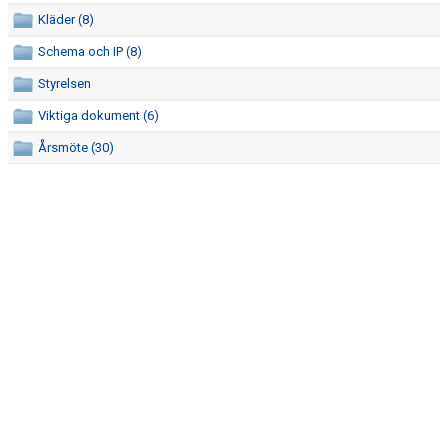
ÅRSMÖTE
Kläder (8)
KALENDER
Schema och IP (8)
Styrelsen
VÅRA LAG
Viktiga dokument (6)
MATCHER
Årsmöte (30)