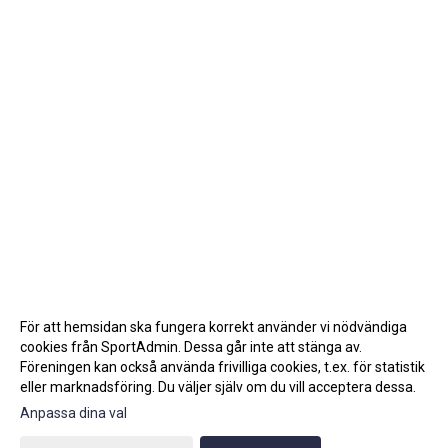
För att hemsidan ska fungera korrekt använder vi nödvändiga
cookies från SportAdmin. Dessa går inte att stänga av.
Föreningen kan också använda frivilliga cookies, t.ex. för statistik
eller marknadsföring. Du väljer själv om du vill acceptera dessa.
Anpassa dina val
Cookie-inställningar
Gå till Webbversion