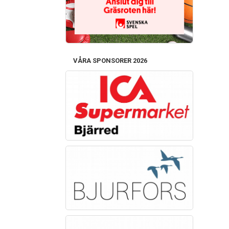
VÅRA SPONSORER 2026