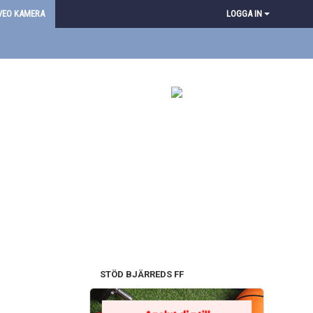
VEO KAMERA
LOGGA IN
STÖD BJÄRREDS FF