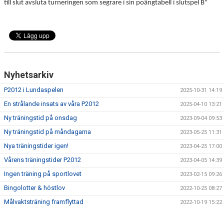
till slut avsluta turneringen som segrare i sin poängtabell i slutspel B"
Nyhetsarkiv
P2012 i Lundaspelen
2025-10-31 14:19
En strålande insats av våra P2012
2025-04-10 13:21
Ny träningstid på onsdag
2023-09-04 09:53
Ny träningstid på måndagarna
2023-05-25 11:31
Nya träningstider igen!
2023-04-25 17:00
Vårens träningstider P2012
2023-04-05 14:39
Ingen träning på sportlovet
2023-02-15 09:26
Bingolotter & höstlov
2022-10-25 08:27
Målvaktsträning framflyttad
2022-10-19 15:22