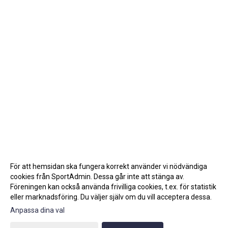
För att hemsidan ska fungera korrekt använder vi nödvändiga
cookies från SportAdmin. Dessa går inte att stänga av.
Föreningen kan också använda frivilliga cookies, t.ex. för statistik
eller marknadsföring. Du väljer själv om du vill acceptera dessa.
Anpassa dina val
Cookie-inställningar
Gå till Webbversion