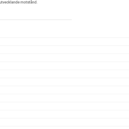
h utvecklande motstånd.