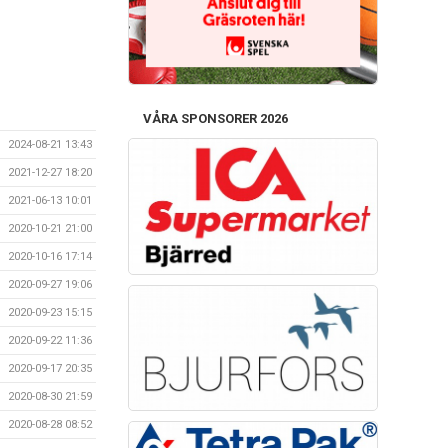
VÅRA SPONSORER 2026
2024-08-21 13:43
2021-12-27 18:20
2021-06-13 10:01
2020-10-21 21:00
2020-10-16 17:14
2020-09-27 19:06
2020-09-23 15:15
2020-09-22 11:36
2020-09-17 20:35
2020-08-30 21:59
2020-08-28 08:52