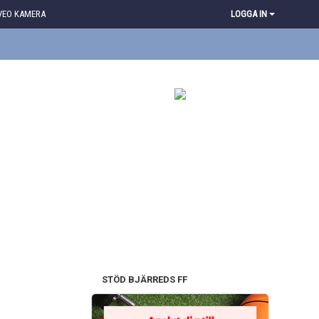
VEO KAMERA
LOGGA IN
STÖD BJÄRREDS FF