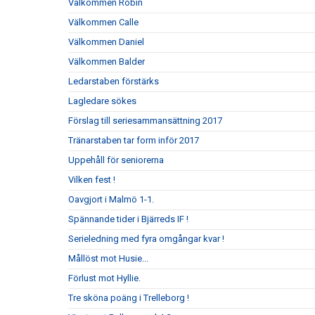
Välkommen Robin
Välkommen Calle
Välkommen Daniel
Välkommen Balder
Ledarstaben förstärks
Lagledare sökes
Förslag till seriesammansättning 2017
Tränarstaben tar form inför 2017
Uppehåll för seniorerna
Vilken fest !
Oavgjort i Malmö 1-1.
Spännande tider i Bjärreds IF !
Serieledning med fyra omgångar kvar !
Mållöst mot Husie...
Förlust mot Hyllie.
Tre sköna poäng i Trelleborg !