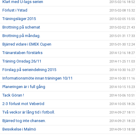
Klart med U-lags serien
2015-02-16 18:52
Förlust i Ystad
2015-02-08 15:32
Träningsläger 2015
2015-02-05 15:55
Brottning på schemat
2015-02-02 21:43
Brottning på måndag.
2015-01-31 17:33
Bjärred vidare i EMEK Cupen
2015-01-30 12:24
Tränarstaben förstärks
2014-12-16 18:27
Träning Onsdag 26/11
2014-11-25 11:03
Förslag på serieindelning 2015
2014-10-30 16:27
Informationsmöte innan träningen 10/11
2014-10-30 11:16
Planeringen är i full gång
2014-10-15 15:23
Tack Göran !
2014-10-06 10:51
2-3 förlust mot Veberöd
2014-10-05 18:26
Två veckor är lång tid i fotboll.
2014-09-27 18:11
Bjärred tog inte chansen.
2014-09-21 18:23
Besvikelse i Malmö
2014-09-13 18:58