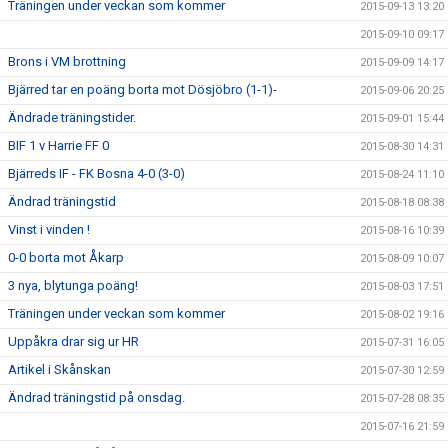
Träningen under veckan som kommer
2015-09-13 13:20
2015-09-10 09:17
Brons i VM brottning
2015-09-09 14:17
Bjärred tar en poäng borta mot Dösjöbro (1-1)-
2015-09-06 20:25
Ändrade träningstider.
2015-09-01 15:44
BIF 1 v Harrie FF 0
2015-08-30 14:31
Bjärreds IF - FK Bosna 4-0 (3-0)
2015-08-24 11:10
Ändrad träningstid
2015-08-18 08:38
Vinst i vinden !
2015-08-16 10:39
0-0 borta mot Åkarp
2015-08-09 10:07
3 nya, blytunga poäng!
2015-08-03 17:51
Träningen under veckan som kommer
2015-08-02 19:16
Uppåkra drar sig ur HR
2015-07-31 16:05
Artikel i Skånskan
2015-07-30 12:59
Ändrad träningstid på onsdag.
2015-07-28 08:35
2015-07-16 21:59