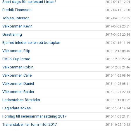
Snart dags för seriestart i trean !
2017-04-12 12:04
Fredrik Einarsson
2017-04-11 17:00
Tobias Jönsson
2017-04-05 17:35
Välkommen Kevin
2017-04-02 20:51
Grästräning
2017-04-02 20:34
Bjärred inleder serien på bortaplan
2017-01-16 11:19
Välkommen Filip
2016-12-13 08:45
EMEK Cup lottad
2016-12-08 22:04
Välkommen Robin
2016-12-08 21:46
Välkommen Calle
2016-11-25 08:46
Välkommen Daniel
2016-11-25 08:11
Välkommen Balder
2016-11-21 22:14
Ledarstaben förstärks
2016-11-11 09:22
Lagledare sökes
2016-11-04 14:14
Förslag till seriesammansättning 2017
2016-11-03 21:11
Tränarstaben tar form inför 2017
2016-10-22 10:43