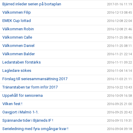
Bjärred inleder serien på bortaplan
2017-01-16 11:19
Välkommen Filip
2016-12-13 08:45
EMEK Cup lottad
2016-12-08 22:04
Välkommen Robin
2016-12-08 21:46
Välkommen Calle
2016-11-25 08:46
Välkommen Daniel
2016-11-25 08:11
Välkommen Balder
2016-11-21 22:14
Ledarstaben förstärks
2016-11-11 09:22
Lagledare sökes
2016-11-04 14:14
Förslag till seriesammansättning 2017
2016-11-03 21:11
Tränarstaben tar form inför 2017
2016-10-22 10:43
Uppehåll för seniorerna
2016-10-09 16:58
Vilken fest !
2016-09-25 21:00
Oavgjort i Malmö 1-1.
2016-09-25 20:42
Spännande tider i Bjärreds IF !
2016-09-15 19:31
Serieledning med fyra omgångar kvar !
2016-09-04 09:18