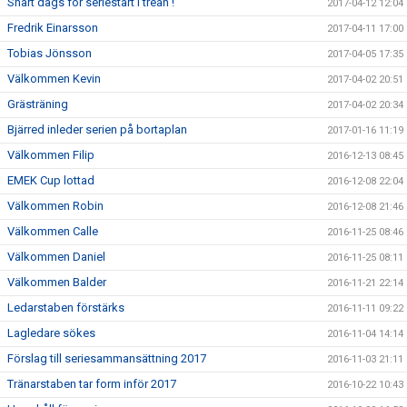
Snart dags för seriestart i trean !
2017-04-12 12:04
Fredrik Einarsson
2017-04-11 17:00
Tobias Jönsson
2017-04-05 17:35
Välkommen Kevin
2017-04-02 20:51
Grästräning
2017-04-02 20:34
Bjärred inleder serien på bortaplan
2017-01-16 11:19
Välkommen Filip
2016-12-13 08:45
EMEK Cup lottad
2016-12-08 22:04
Välkommen Robin
2016-12-08 21:46
Välkommen Calle
2016-11-25 08:46
Välkommen Daniel
2016-11-25 08:11
Välkommen Balder
2016-11-21 22:14
Ledarstaben förstärks
2016-11-11 09:22
Lagledare sökes
2016-11-04 14:14
Förslag till seriesammansättning 2017
2016-11-03 21:11
Tränarstaben tar form inför 2017
2016-10-22 10:43