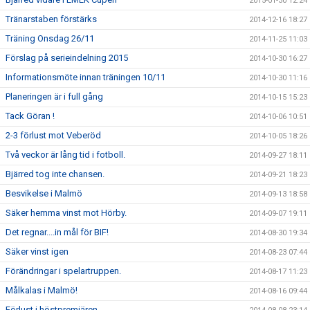
2015-01-30 12:24
Tränarstaben förstärks
2014-12-16 18:27
Träning Onsdag 26/11
2014-11-25 11:03
Förslag på serieindelning 2015
2014-10-30 16:27
Informationsmöte innan träningen 10/11
2014-10-30 11:16
Planeringen är i full gång
2014-10-15 15:23
Tack Göran !
2014-10-06 10:51
2-3 förlust mot Veberöd
2014-10-05 18:26
Två veckor är lång tid i fotboll.
2014-09-27 18:11
Bjärred tog inte chansen.
2014-09-21 18:23
Besvikelse i Malmö
2014-09-13 18:58
Säker hemma vinst mot Hörby.
2014-09-07 19:11
Det regnar....in mål för BIF!
2014-08-30 19:34
Säker vinst igen
2014-08-23 07:44
Förändringar i spelartruppen.
2014-08-17 11:23
Målkalas i Malmö!
2014-08-16 09:44
Förlust i höstpremiären