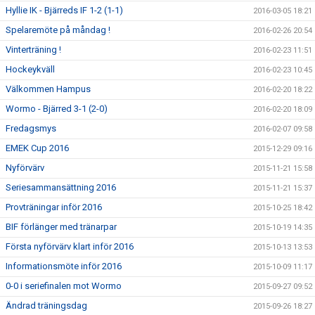
Hyllie IK - Bjärreds IF 1-2 (1-1)
2016-03-05 18:21
Spelaremöte på måndag !
2016-02-26 20:54
Vinterträning !
2016-02-23 11:51
Hockeykväll
2016-02-23 10:45
Välkommen Hampus
2016-02-20 18:22
Wormo - Bjärred 3-1 (2-0)
2016-02-20 18:09
Fredagsmys
2016-02-07 09:58
EMEK Cup 2016
2015-12-29 09:16
Nyförvärv
2015-11-21 15:58
Seriesammansättning 2016
2015-11-21 15:37
Provträningar inför 2016
2015-10-25 18:42
BIF förlänger med tränarpar
2015-10-19 14:35
Första nyförvärv klart inför 2016
2015-10-13 13:53
Informationsmöte inför 2016
2015-10-09 11:17
0-0 i seriefinalen mot Wormo
2015-09-27 09:52
Ändrad träningsdag
2015-09-26 18:27