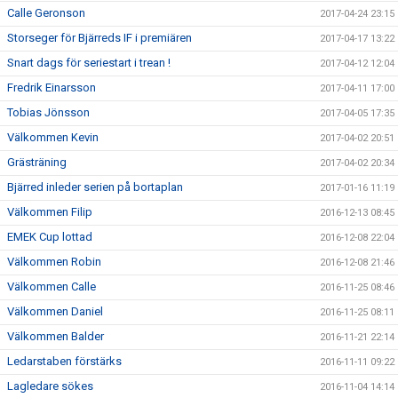
Calle Geronson
2017-04-24 23:15
Storseger för Bjärreds IF i premiären
2017-04-17 13:22
Snart dags för seriestart i trean !
2017-04-12 12:04
Fredrik Einarsson
2017-04-11 17:00
Tobias Jönsson
2017-04-05 17:35
Välkommen Kevin
2017-04-02 20:51
Grästräning
2017-04-02 20:34
Bjärred inleder serien på bortaplan
2017-01-16 11:19
Välkommen Filip
2016-12-13 08:45
EMEK Cup lottad
2016-12-08 22:04
Välkommen Robin
2016-12-08 21:46
Välkommen Calle
2016-11-25 08:46
Välkommen Daniel
2016-11-25 08:11
Välkommen Balder
2016-11-21 22:14
Ledarstaben förstärks
2016-11-11 09:22
Lagledare sökes
2016-11-04 14:14