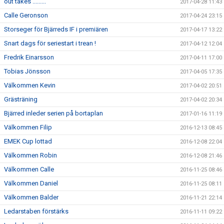
out takes .........
2017-04-28 11:43
Calle Geronson
2017-04-24 23:15
Storseger för Bjärreds IF i premiären
2017-04-17 13:22
Snart dags för seriestart i trean !
2017-04-12 12:04
Fredrik Einarsson
2017-04-11 17:00
Tobias Jönsson
2017-04-05 17:35
Välkommen Kevin
2017-04-02 20:51
Grästräning
2017-04-02 20:34
Bjärred inleder serien på bortaplan
2017-01-16 11:19
Välkommen Filip
2016-12-13 08:45
EMEK Cup lottad
2016-12-08 22:04
Välkommen Robin
2016-12-08 21:46
Välkommen Calle
2016-11-25 08:46
Välkommen Daniel
2016-11-25 08:11
Välkommen Balder
2016-11-21 22:14
Ledarstaben förstärks
2016-11-11 09:22