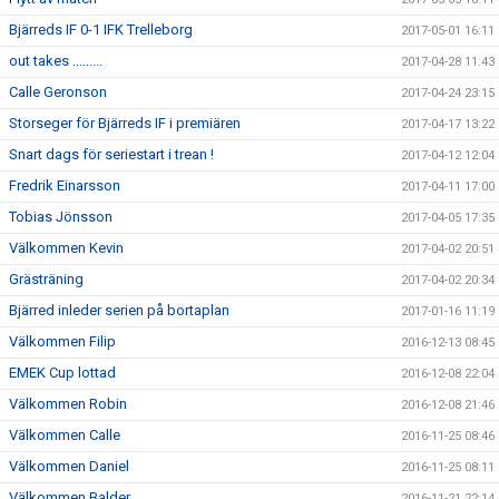
Bjärreds IF 0-1 IFK Trelleborg
2017-05-01 16:11
out takes .........
2017-04-28 11:43
Calle Geronson
2017-04-24 23:15
Storseger för Bjärreds IF i premiären
2017-04-17 13:22
Snart dags för seriestart i trean !
2017-04-12 12:04
Fredrik Einarsson
2017-04-11 17:00
Tobias Jönsson
2017-04-05 17:35
Välkommen Kevin
2017-04-02 20:51
Grästräning
2017-04-02 20:34
Bjärred inleder serien på bortaplan
2017-01-16 11:19
Välkommen Filip
2016-12-13 08:45
EMEK Cup lottad
2016-12-08 22:04
Välkommen Robin
2016-12-08 21:46
Välkommen Calle
2016-11-25 08:46
Välkommen Daniel
2016-11-25 08:11
Välkommen Balder
2016-11-21 22:14