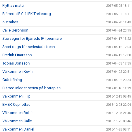
Flytt av match
2017-05-05 18:11
Bjärreds IF 0-1 IFK Trelleborg
2017-05-01 16:11
out takes .........
2017-04-28 11:43
Calle Geronson
2017-04-24 23:15
Storseger för Bjärreds IF i premiären
2017-04-17 13:22
Snart dags för seriestart i trean !
2017-04-12 12:04
Fredrik Einarsson
2017-04-11 17:00
Tobias Jönsson
2017-04-05 17:35
Välkommen Kevin
2017-04-02 20:51
Grästräning
2017-04-02 20:34
Bjärred inleder serien på bortaplan
2017-01-16 11:19
Välkommen Filip
2016-12-13 08:45
EMEK Cup lottad
2016-12-08 22:04
Välkommen Robin
2016-12-08 21:46
Välkommen Calle
2016-11-25 08:46
Välkommen Daniel
2016-11-25 08:11