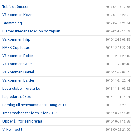
Tobias Jönsson
2017-04-05 17:35
Välkommen Kevin
2017-04-02 20:51
Grästräning
2017-04-02 20:34
Bjärred inleder serien på bortaplan
2017-01-16 11:19
Välkommen Filip
2016-12-13 08:45
EMEK Cup lottad
2016-12-08 22:04
Välkommen Robin
2016-12-08 21:46
Välkommen Calle
2016-11-25 08:46
Välkommen Daniel
2016-11-25 08:11
Välkommen Balder
2016-11-21 22:14
Ledarstaben förstärks
2016-11-11 09:22
Lagledare sökes
2016-11-04 14:14
Förslag till seriesammansättning 2017
2016-11-03 21:11
Tränarstaben tar form inför 2017
2016-10-22 10:43
Uppehåll för seniorerna
2016-10-09 16:58
Vilken fest !
2016-09-25 21:00