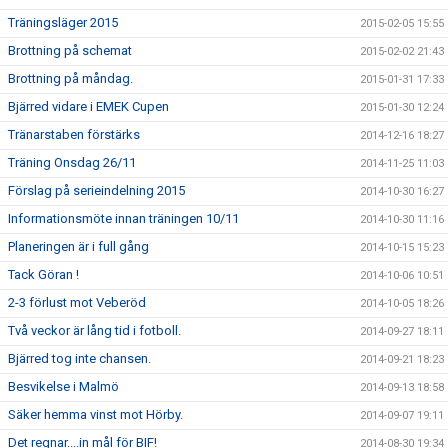
Träningsläger 2015
2015-02-05 15:55
Brottning på schemat
2015-02-02 21:43
Brottning på måndag.
2015-01-31 17:33
Bjärred vidare i EMEK Cupen
2015-01-30 12:24
Tränarstaben förstärks
2014-12-16 18:27
Träning Onsdag 26/11
2014-11-25 11:03
Förslag på serieindelning 2015
2014-10-30 16:27
Informationsmöte innan träningen 10/11
2014-10-30 11:16
Planeringen är i full gång
2014-10-15 15:23
Tack Göran !
2014-10-06 10:51
2-3 förlust mot Veberöd
2014-10-05 18:26
Två veckor är lång tid i fotboll.
2014-09-27 18:11
Bjärred tog inte chansen.
2014-09-21 18:23
Besvikelse i Malmö
2014-09-13 18:58
Säker hemma vinst mot Hörby.
2014-09-07 19:11
Det regnar....in mål för BIF!
2014-08-30 19:34