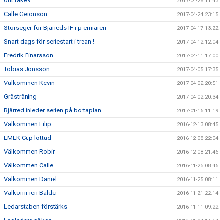
out takes .........
2017-04-28 11:43
Calle Geronson
2017-04-24 23:15
Storseger för Bjärreds IF i premiären
2017-04-17 13:22
Snart dags för seriestart i trean !
2017-04-12 12:04
Fredrik Einarsson
2017-04-11 17:00
Tobias Jönsson
2017-04-05 17:35
Välkommen Kevin
2017-04-02 20:51
Grästräning
2017-04-02 20:34
Bjärred inleder serien på bortaplan
2017-01-16 11:19
Välkommen Filip
2016-12-13 08:45
EMEK Cup lottad
2016-12-08 22:04
Välkommen Robin
2016-12-08 21:46
Välkommen Calle
2016-11-25 08:46
Välkommen Daniel
2016-11-25 08:11
Välkommen Balder
2016-11-21 22:14
Ledarstaben förstärks
2016-11-11 09:22