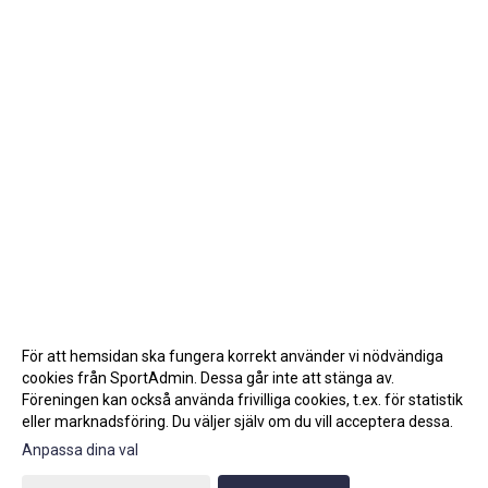
För att hemsidan ska fungera korrekt använder vi nödvändiga
cookies från SportAdmin. Dessa går inte att stänga av.
Föreningen kan också använda frivilliga cookies, t.ex. för statistik
eller marknadsföring. Du väljer själv om du vill acceptera dessa.
Anpassa dina val
Cookie-inställningar
Gå till Webbversion