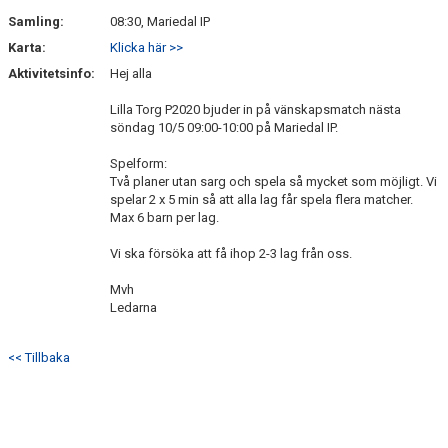
Samling:
08:30, Mariedal IP
Karta:
Klicka här >>
Aktivitetsinfo:
Hej alla
Lilla Torg P2020 bjuder in på vänskapsmatch nästa
söndag 10/5 09:00-10:00 på Mariedal IP.
Spelform:
Två planer utan sarg och spela så mycket som möjligt. Vi
spelar 2 x 5 min så att alla lag får spela flera matcher.
Max 6 barn per lag.
Vi ska försöka att få ihop 2-3 lag från oss.
Mvh
Ledarna
<< Tillbaka