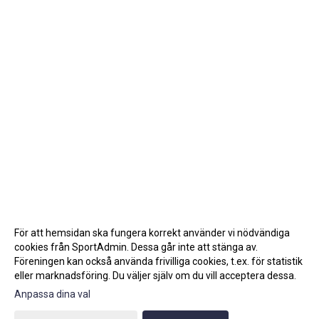
För att hemsidan ska fungera korrekt använder vi nödvändiga
cookies från SportAdmin. Dessa går inte att stänga av.
Föreningen kan också använda frivilliga cookies, t.ex. för statistik
eller marknadsföring. Du väljer själv om du vill acceptera dessa.
Anpassa dina val
Cookie-inställningar
Gå till Webbversion