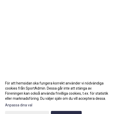
För att hemsidan ska fungera korrekt använder vi nödvändiga
cookies från SportAdmin. Dessa går inte att stänga av.
Föreningen kan också använda frivilliga cookies, t.ex. för statistik
eller marknadsföring. Du väljer själv om du vill acceptera dessa.
Anpassa dina val
Cookie-inställningar
Gå till Webbversion