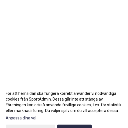
För att hemsidan ska fungera korrekt använder vi nödvändiga
cookies från SportAdmin. Dessa går inte att stänga av.
Föreningen kan också använda frivilliga cookies, t.ex. för statistik
eller marknadsföring. Du väljer själv om du vill acceptera dessa.
Anpassa dina val
Cookie-inställningar
Gå till Webbversion