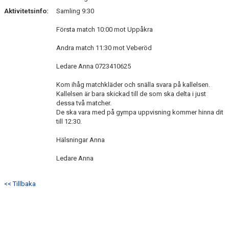
Aktivitetsinfo:
Samling 9:30
Första match 10:00 mot Uppåkra
Andra match 11:30 mot Veberöd
Ledare Anna 0723410625
Kom ihåg matchkläder och snälla svara på kallelsen.
Kallelsen är bara skickad till de som ska delta i just
dessa två matcher.
De ska vara med på gympa uppvisning kommer hinna dit
till 12:30.
Hälsningar Anna
Ledare Anna
<< Tillbaka