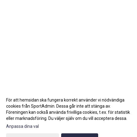
För att hemsidan ska fungera korrekt använder vi nödvändiga
cookies från SportAdmin. Dessa går inte att stänga av.
Föreningen kan också använda frivilliga cookies, t.ex. för statistik
eller marknadsföring. Du väljer själv om du vill acceptera dessa.
Anpassa dina val
Cookie-inställningar
Gå till Webbversion