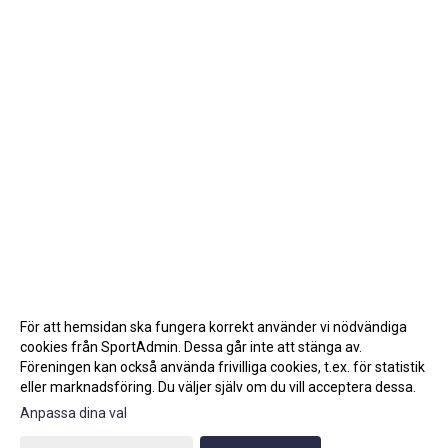
För att hemsidan ska fungera korrekt använder vi nödvändiga
cookies från SportAdmin. Dessa går inte att stänga av.
Föreningen kan också använda frivilliga cookies, t.ex. för statistik
eller marknadsföring. Du väljer själv om du vill acceptera dessa.
Anpassa dina val
Cookie-inställningar
Gå till Webbversion