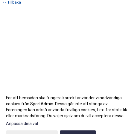
<< Tillbaka
För att hemsidan ska fungera korrekt använder vi nödvändiga
cookies från SportAdmin. Dessa går inte att stänga av.
Föreningen kan också använda frivilliga cookies, t.ex. för statistik
eller marknadsföring. Du väljer själv om du vill acceptera dessa.
Anpassa dina val
Cookie-inställningar
Gå till Webbversion