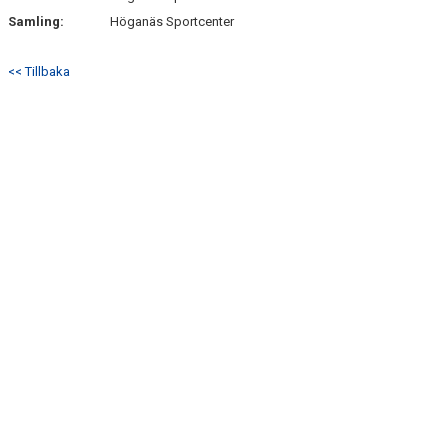
Samling:
Höganäs Sportcenter
MATCHER
<< Tillbaka