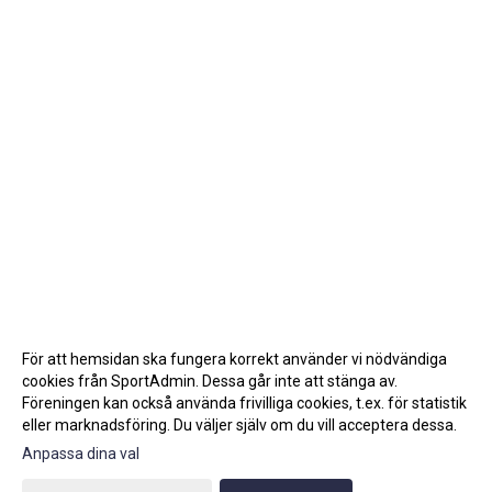
För att hemsidan ska fungera korrekt använder vi nödvändiga
cookies från SportAdmin. Dessa går inte att stänga av.
Föreningen kan också använda frivilliga cookies, t.ex. för statistik
eller marknadsföring. Du väljer själv om du vill acceptera dessa.
Anpassa dina val
Cookie-inställningar
Gå till Webbversion