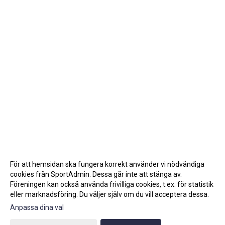
För att hemsidan ska fungera korrekt använder vi nödvändiga
cookies från SportAdmin. Dessa går inte att stänga av.
Föreningen kan också använda frivilliga cookies, t.ex. för statistik
eller marknadsföring. Du väljer själv om du vill acceptera dessa.
Anpassa dina val
Cookie-inställningar
Gå till Webbversion